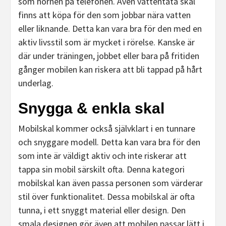
som hörnen på telefonen. Även vattentäta skal
finns att köpa för den som jobbar nära vatten
eller liknande. Detta kan vara bra för den med en
aktiv livsstil som är mycket i rörelse. Kanske är
där under träningen, jobbet eller bara på fritiden
gånger mobilen kan riskera att bli tappad på hårt
underlag.
Snygga & enkla
skal
Mobilskal kommer också självklart i en tunnare
och snyggare modell. Detta kan vara bra för den
som inte är väldigt aktiv och inte riskerar att
tappa sin mobil särskilt ofta. Denna kategori
mobilskal kan även passa personen som värderar
stil över funktionalitet. Dessa mobilskal är ofta
tunna, i ett snyggt material eller design. Den
smala designen gör även att mobilen passar lätt i