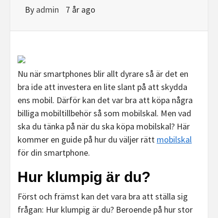
By
admin
7 år ago
Nu när smartphones blir allt dyrare så är det en
bra ide att investera en lite slant på att skydda
ens mobil. Därför kan det var bra att köpa några
billiga mobiltillbehör så som mobilskal. Men vad
ska du tänka på när du ska köpa mobilskal? Här
kommer en guide på hur du väljer rätt
mobilskal
för din smartphone.
Hur
klumpig
är du?
Först och främst kan det vara bra att ställa sig
frågan: Hur klumpig är du? Beroende på hur stor