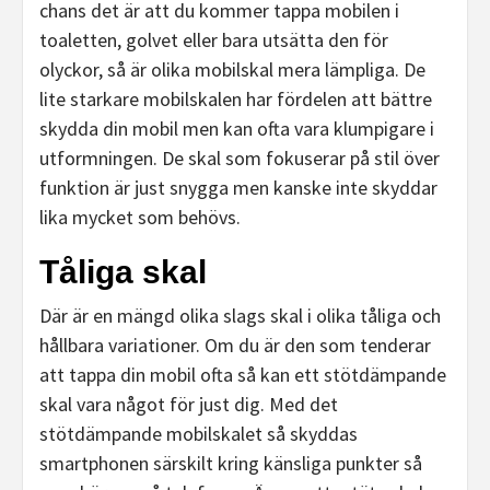
chans det är att du kommer tappa mobilen i
toaletten, golvet eller bara utsätta den för
olyckor, så är olika mobilskal mera lämpliga. De
lite starkare mobilskalen har fördelen att bättre
skydda din mobil men kan ofta vara klumpigare i
utformningen. De skal som fokuserar på stil över
funktion är just snygga men kanske inte skyddar
lika mycket som behövs.
Tåliga skal
Där är en mängd olika slags skal i olika tåliga och
hållbara variationer. Om du är den som tenderar
att tappa din mobil ofta så kan ett stötdämpande
skal vara något för just dig. Med det
stötdämpande mobilskalet så skyddas
smartphonen särskilt kring känsliga punkter så