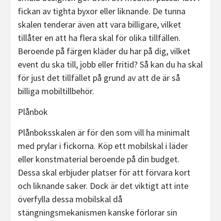
fickan av tighta byxor eller liknande. De tunna
skalen tenderar även att vara billigare, vilket
tillåter en att ha flera skal för olika tillfällen.
Beroende på färgen kläder du har på dig, vilket
event du ska till, jobb eller fritid? Så kan du ha skal
för just det tillfället på grund av att de är så
billiga mobiltillbehör.
Plånbok
Plånboksskalen är för den som vill ha minimalt
med prylar i fickorna. Köp ett mobilskal i läder
eller konstmaterial beroende på din budget.
Dessa skal erbjuder platser för att förvara kort
och liknande saker. Dock är det viktigt att inte
överfylla dessa mobilskal då
stängningsmekanismen kanske förlorar sin