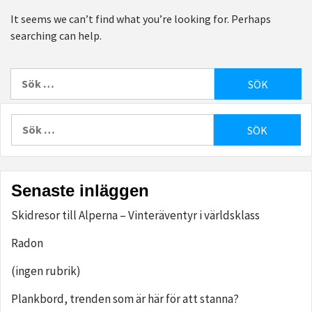
It seems we can’t find what you’re looking for. Perhaps
searching can help.
Sök
efter:
Sök
efter:
Senaste inläggen
Skidresor till Alperna – Vinteräventyr i världsklass
Radon
(ingen rubrik)
Plankbord, trenden som är här för att stanna?