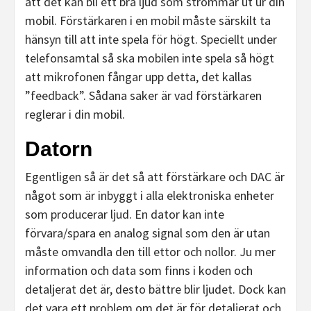
att det kan bli ett bra ljud som strömmar ut ur din
mobil. Förstärkaren i en mobil måste särskilt ta
hänsyn till att inte spela för högt. Speciellt under
telefonsamtal så ska mobilen inte spela så högt
att mikrofonen fångar upp detta, det kallas
”feedback”. Sådana saker är vad förstärkaren
reglerar i din mobil.
Datorn
Egentligen så är det så att förstärkare och DAC är
något som är inbyggt i alla elektroniska enheter
som producerar ljud. En dator kan inte
förvara/spara en analog signal som den är utan
måste omvandla den till ettor och nollor. Ju mer
information och data som finns i koden och
detaljerat det är, desto bättre blir ljudet. Dock kan
det vara ett problem om det är för detaljerat och