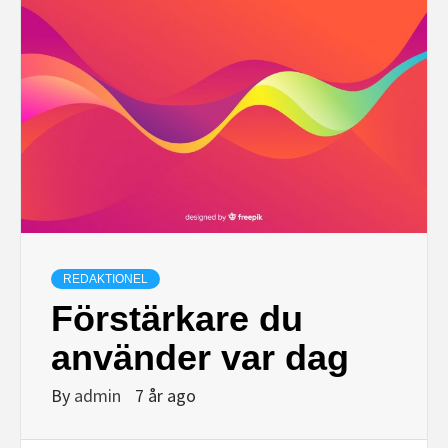
REDAKTIONEL
Förstärkare du
använder var dag
By
admin
7 år ago