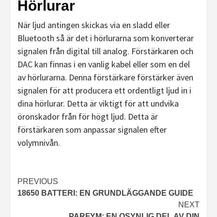
Hörlurar
När ljud antingen skickas via en sladd eller
Bluetooth så är det i hörlurarna som konverterar
signalen från digital till analog. Förstärkaren och
DAC kan finnas i en vanlig kabel eller som en del
av hörlurarna. Denna förstärkare förstärker även
signalen för att producera ett ordentligt ljud in i
dina hörlurar. Detta är viktigt för att undvika
öronskador från för högt ljud. Detta är
förstärkaren som anpassar signalen efter
volymnivån.
Post
PREVIOUS
18650 BATTERI: EN GRUNDLÄGGANDE GUIDE
navigation
NEXT
PARFYM: EN OSYNLIG DEL AV DIN